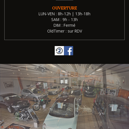
OUVERTURE
LUN-VEN : 8h-12h | 13h-18h
SAM : 9h - 13h
DIM : Fermé
OldTimer : sur RDV