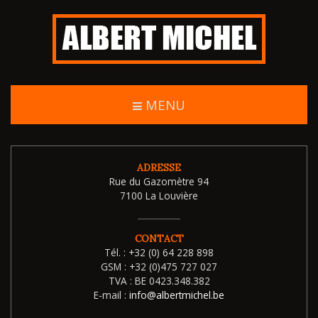
MENU
ADRESSE
Rue du Gazomètre 94
7100 La Louvière
CONTACT
Tél. :
+32 (0) 64 228 898
GSM :
+32 (0)475 727 027
TVA :
BE 0423.348.382
E-mail :
info@albertmichel.be