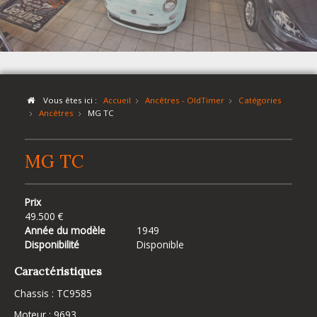
Vous êtes ici :
Accueil
Ancêtres - OldTimer
Catégories
Ancêtres
MG TC
MG TC
Prix
49.500 €
Année du modèle
1949
Disponibilité
Disponible
Caractéristiques
Chassis : TC9585
Moteur : 9693