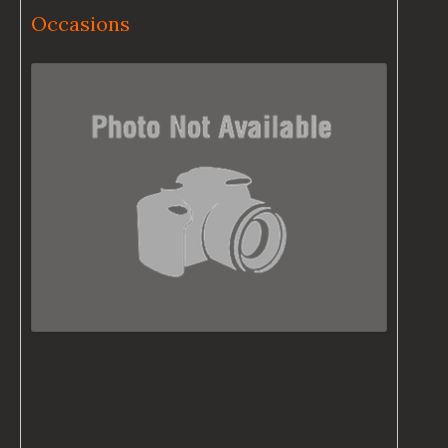
Occasions