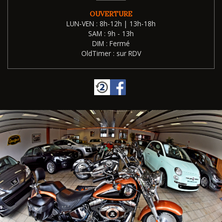
OUVERTURE
LUN-VEN : 8h-12h | 13h-18h
SAM : 9h - 13h
DIM : Fermé
OldTimer : sur RDV