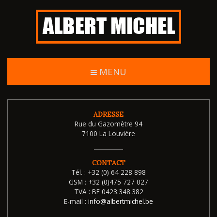
MENU
ADRESSE
Rue du Gazomètre 94
7100 La Louvière
CONTACT
Tél. :
+32 (0) 64 228 898
GSM :
+32 (0)475 727 027
TVA :
BE 0423.348.382
E-mail :
info@albertmichel.be