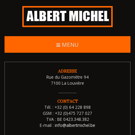
MENU
ADRESSE
Rue du Gazomètre 94
7100 La Louvière
CONTACT
Tél. :
+32 (0) 64 228 898
GSM :
+32 (0)475 727 027
TVA :
BE 0423.348.382
E-mail :
info@albertmichel.be