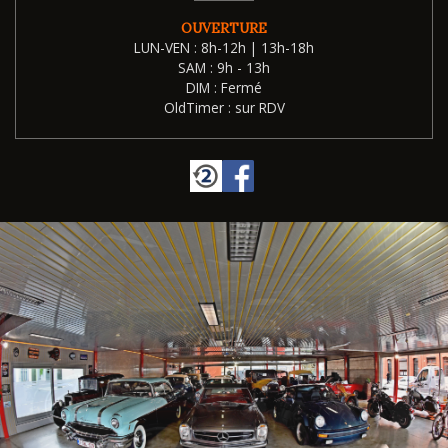
OUVERTURE
LUN-VEN : 8h-12h | 13h-18h
SAM : 9h - 13h
DIM : Fermé
OldTimer : sur RDV