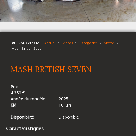
Vous êtes ici :
Accueil
Motos
Catégories
Motos
Mash British Seven
MASH BRITISH SEVEN
Prix
4.350 €
Année du modèle
2025
KM
10 Km
Disponibilité
Disponible
Caractéristiques