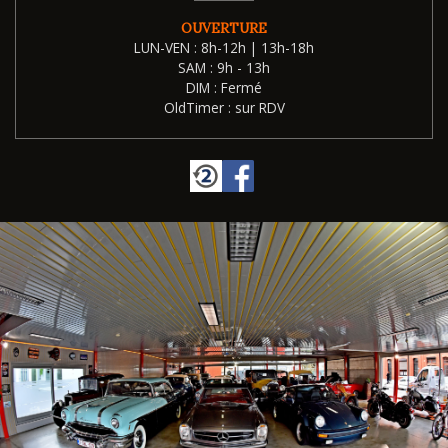
OUVERTURE
LUN-VEN : 8h-12h | 13h-18h
SAM : 9h - 13h
DIM : Fermé
OldTimer : sur RDV