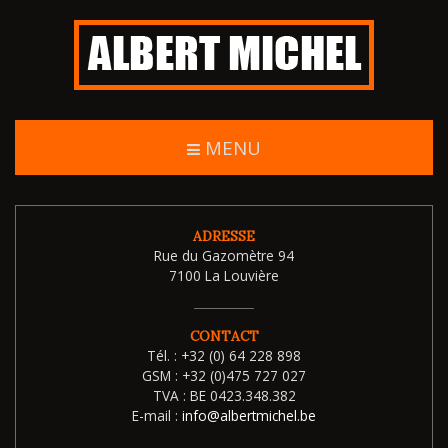
MENU
ADRESSE
Rue du Gazomètre 94
7100 La Louvière
CONTACT
Tél. :
+32 (0) 64 228 898
GSM :
+32 (0)475 727 027
TVA :
BE 0423.348.382
E-mail :
info@albertmichel.be