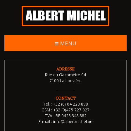
MENU
ADRESSE
Rue du Gazomètre 94
7100 La Louvière
CONTACT
Tél. :
+32 (0) 64 228 898
GSM :
+32 (0)475 727 027
TVA :
BE 0423.348.382
E-mail :
info@albertmichel.be