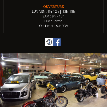
OUVERTURE
LUN-VEN : 8h-12h | 13h-18h
SAM : 9h - 13h
DIM : Fermé
OldTimer : sur RDV