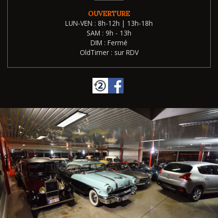
OUVERTURE
LUN-VEN : 8h-12h | 13h-18h
SAM : 9h - 13h
DIM : Fermé
OldTimer : sur RDV