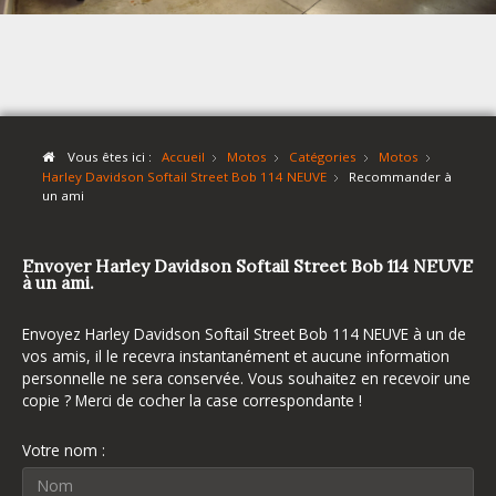
Vous êtes ici :
Accueil
Motos
Catégories
Motos
Harley Davidson Softail Street Bob 114 NEUVE
Recommander à
un ami
Envoyer Harley Davidson Softail Street Bob 114 NEUVE
à un ami.
Envoyez Harley Davidson Softail Street Bob 114 NEUVE à un de
vos amis, il le recevra instantanément et aucune information
personnelle ne sera conservée. Vous souhaitez en recevoir une
copie ? Merci de cocher la case correspondante !
Votre nom :