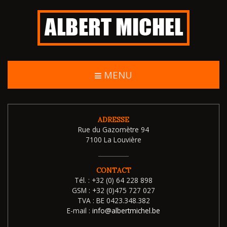
MENU
ADRESSE
Rue du Gazomètre 94
7100 La Louvière
CONTACT
Tél. :
+32 (0) 64 228 898
GSM :
+32 (0)475 727 027
TVA :
BE 0423.348.382
E-mail :
info@albertmichel.be