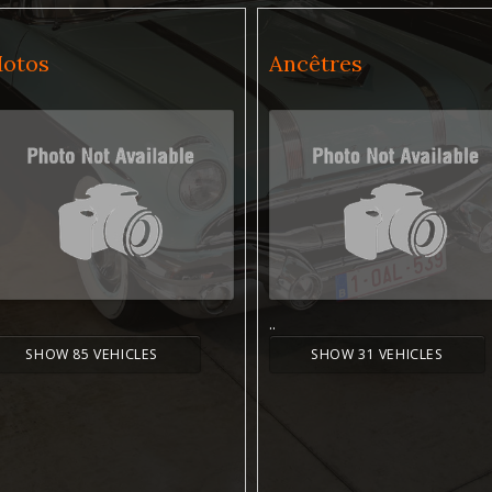
otos
Ancêtres
..
SHOW 85 VEHICLES
SHOW 31 VEHICLES