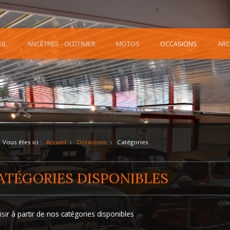
IL
ANCÊTRES - OLDTIMER
MOTOS
OCCASIONS
ARC
Vous êtes ici :
Accueil
Occasions
Catégories
ATÉGORIES DISPONIBLES
sir à partir de nos catégories disponibles