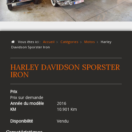
Vous êtes ici :
Accueil
Catégories
Motos
Harley
Davidson Sporster Iron
HARLEY DAVIDSON SPORSTER
IRON
Prix
Prix sur demande
Année du modèle
2016
KM
10.901 Km
Disponibilité
Vendu
Caractéristiques