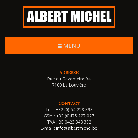
MENU
ADRESSE
Rue du Gazomètre 94
7100 La Louvière
CONTACT
Tél. :
+32 (0) 64 228 898
GSM :
+32 (0)475 727 027
TVA :
BE 0423.348.382
E-mail :
info@albertmichel.be