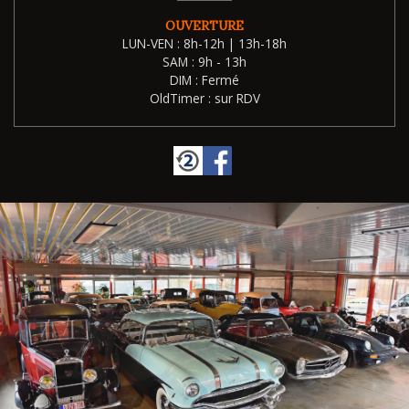
OUVERTURE
LUN-VEN : 8h-12h | 13h-18h
SAM : 9h - 13h
DIM : Fermé
OldTimer : sur RDV