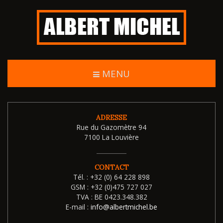
MENU
ADRESSE
Rue du Gazomètre 94
7100 La Louvière
CONTACT
Tél. :
+32 (0) 64 228 898
GSM :
+32 (0)475 727 027
TVA :
BE 0423.348.382
E-mail :
info@albertmichel.be