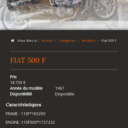
Vous êtes ici :
Accueil
Catégories
Ancêtres
Fiat 500 F
FIAT 500 F
Prix
18.750 €
Année du modèle
1967
Disponibilité
Disponible
Caractéristiques
FRAME : 110F*163295
ENGINE :110F000*1737232