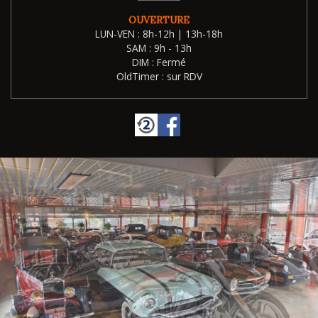
OUVERTURE
LUN-VEN : 8h-12h | 13h-18h
SAM : 9h - 13h
DIM : Fermé
OldTimer : sur RDV