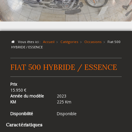
Vous êtes ici :
Accueil
Catégories
Occasions
Fiat 500
HYBRIDE / ESSENCE
FIAT 500 HYBRIDE / ESSENCE
Prix
15.950 €
Année du modèle
2023
KM
225 Km
Disponibilité
Disponible
Caractéristiques