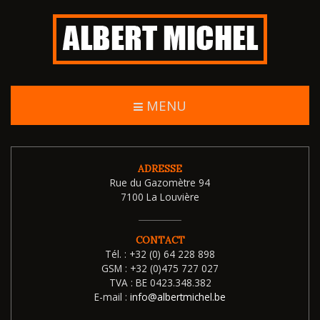
MENU
ADRESSE
Rue du Gazomètre 94
7100 La Louvière
CONTACT
Tél. :
+32 (0) 64 228 898
GSM :
+32 (0)475 727 027
TVA :
BE 0423.348.382
E-mail :
info@albertmichel.be