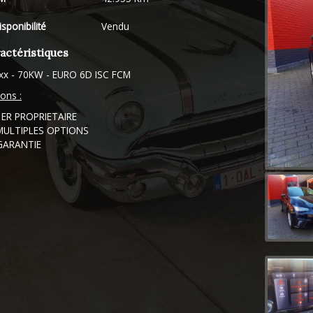
isponibilité
Vendu
actéristiques
xx - 70KW - EURO 6D ISC FCM
ons :
1ER PROPRIETAIRE
MULTIPLES OPTIONS
GARANTIE