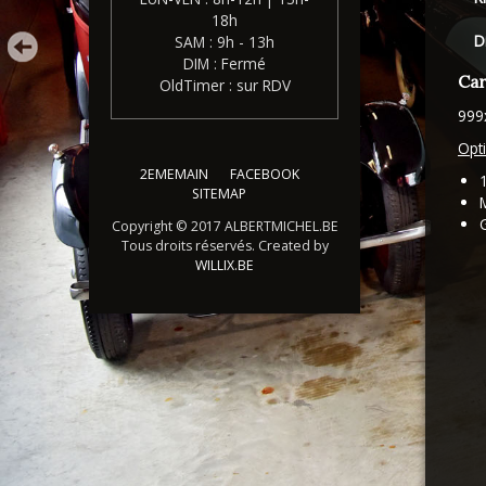
18h
D
SAM : 9h - 13h
DIM : Fermé
Car
OldTimer : sur RDV
999
Opti
2EMEMAIN
FACEBOOK
SITEMAP
Copyright © 2017 ALBERTMICHEL.BE
Tous droits réservés. Created by
WILLIX.BE