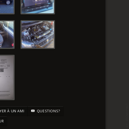
ER À UN AMI
QUESTIONS?
UR