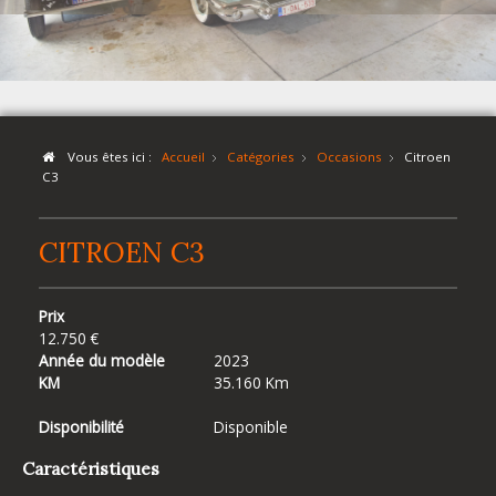
Vous êtes ici :
Accueil
Catégories
Occasions
Citroen
C3
CITROEN C3
Prix
12.750 €
Année du modèle
2023
KM
35.160 Km
Disponibilité
Disponible
Caractéristiques