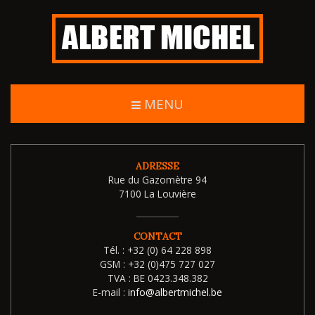
MENU
ADRESSE
Rue du Gazomètre 94
7100 La Louvière
CONTACT
Tél. :
+32 (0) 64 228 898
GSM :
+32 (0)475 727 027
TVA :
BE 0423.348.382
E-mail :
info@albertmichel.be