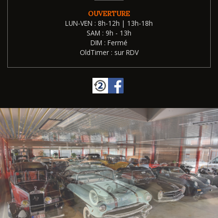
OUVERTURE
LUN-VEN : 8h-12h | 13h-18h
SAM : 9h - 13h
DIM : Fermé
OldTimer : sur RDV