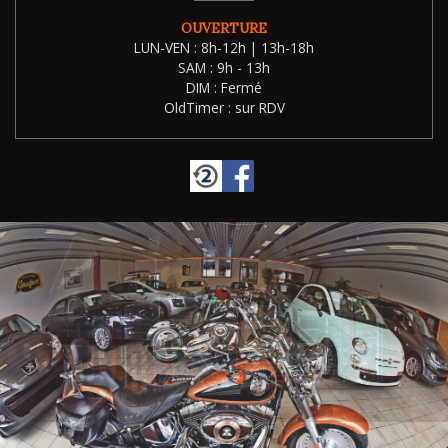
OUVERTURE
LUN-VEN : 8h-12h | 13h-18h
SAM : 9h - 13h
DIM : Fermé
OldTimer : sur RDV