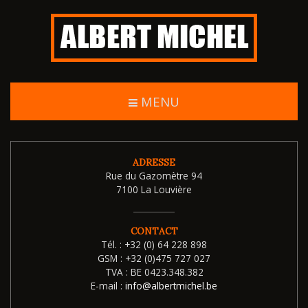
MENU
ADRESSE
Rue du Gazomètre 94
7100 La Louvière
CONTACT
Tél. :
+32 (0) 64 228 898
GSM :
+32 (0)475 727 027
TVA :
BE 0423.348.382
E-mail :
info@albertmichel.be