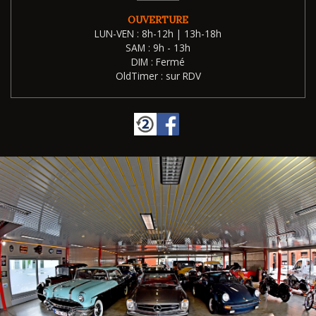
OUVERTURE
LUN-VEN : 8h-12h | 13h-18h
SAM : 9h - 13h
DIM : Fermé
OldTimer : sur RDV