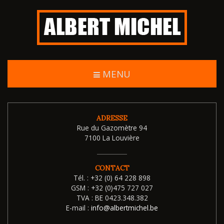
MENU
ADRESSE
Rue du Gazomètre 94
7100 La Louvière
CONTACT
Tél. :
+32 (0) 64 228 898
GSM :
+32 (0)475 727 027
TVA :
BE 0423.348.382
E-mail :
info@albertmichel.be